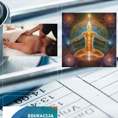
Masaže
Kvantna medicina