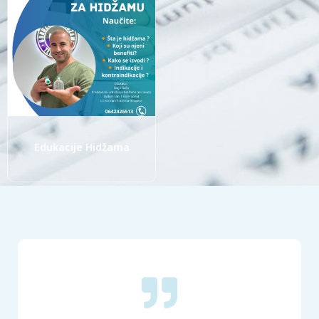
Edukacije Hidžama