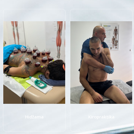
Hidžama
Kiropraktika