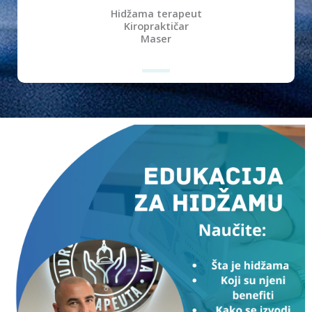
Hidžama terapeut
Kiropraktičar
Maser