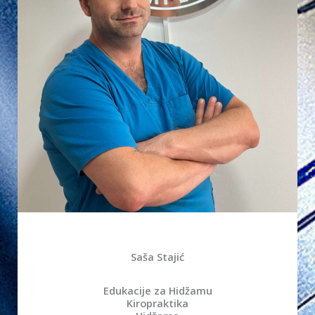
Saša Stajić
Edukacije za Hidžamu
Kiropraktika