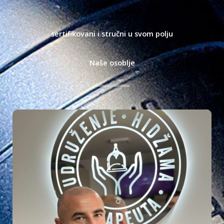
sertifikovani i stručni u svom polju
Naše osoblje