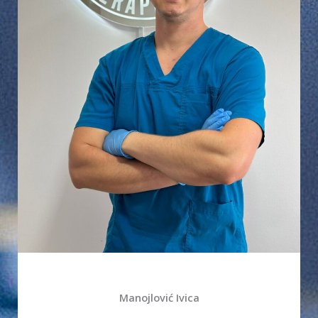
Manojlović Ivica