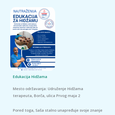
Edukacija Hidžama
Mesto održavanja: Udruženje Hidžama
terapeuta, Borča, ulica Prvog maja 2
Pored toga, Saša stalno unapređuje svoje znanje