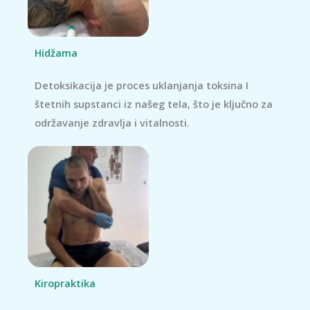
Hidžama
Detoksikacija je proces uklanjanja toksina I
štetnih supstanci iz našeg tela, što je ključno za
održavanje zdravlja i vitalnosti.
Kiropraktika